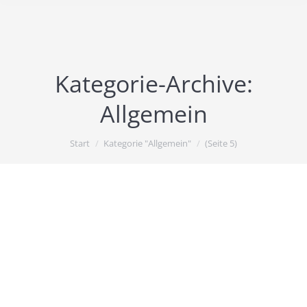
Kategorie-Archive:
Allgemein
Sie befinden sich hier:
Start
Kategorie "Allgemein"
(Seite 5)