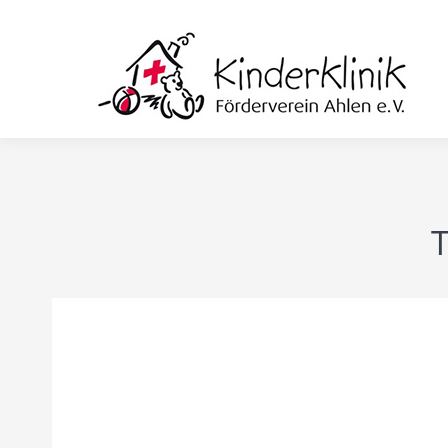
T
Sie befinden sich hier: