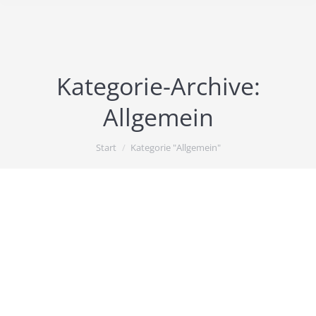
Kategorie-Archive:
Allgemein
Sie befinden sich hier:
Start
Kategorie "Allgemein"