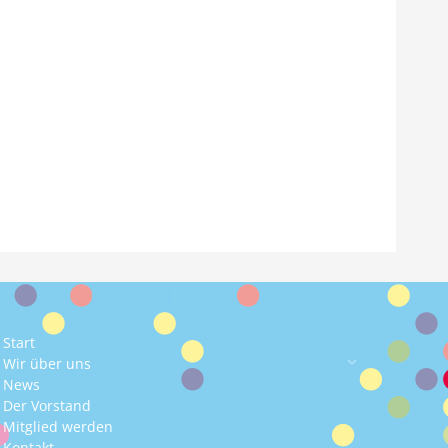
Start
Wir über uns
News
Der Vorstand
Mitglied werden
Kontakt