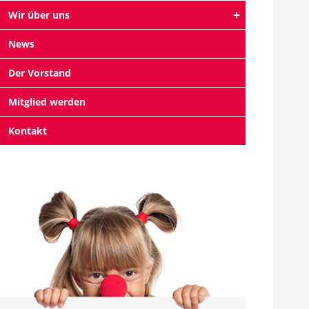
Wir über uns
News
Der Vorstand
Mitglied werden
Kontakt