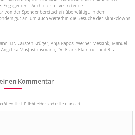
 Engagement. Auch die stellvertretende
r von der Spendenbereitschaft überwältigt. In dem
ders gut an, um auch weiterhin die Besuche der Klinikclowns
mann, Dr. Carsten Krüger, Anja Rapos, Werner Messink, Manuel
, Angelika Masjosthusmann, Dr. Frank Klammer und Rita
 einen Kommentar
eröffentlicht. Pflichtfelder sind mit
*
markiert.