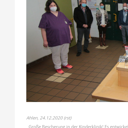
Ahlen, 24.12.2020 (rst)
Große Bescherung in der Kinderklinik! Es entwickelt