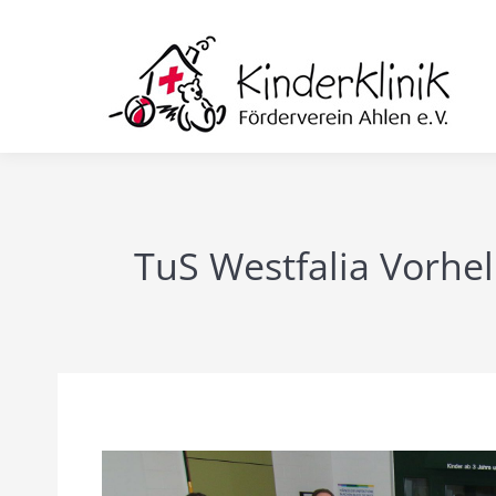
TuS Westfalia Vorhe
Sie befinden sich hier: