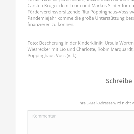
Carsten Krüger dem Team und Markus Schier für das
Fördervereinsvorsitzende Rita Pöppinghaus-Voss wa
Pandemiejahr komme die große Unterstützung beson
finanzieren zu können.
Foto: Bescherung in der Kinderklinik: Ursula Wort
Wiesrecker mit Lio und Charlotte, Robin Marquardt
Pöppinghaus-Voss (v. l.).
Schreibe
Ihre E-Mail-Adresse wird nicht v
Kommentar