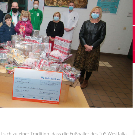
 sich zu einer Tradition, dass die Fußballer des TuS Westfalia