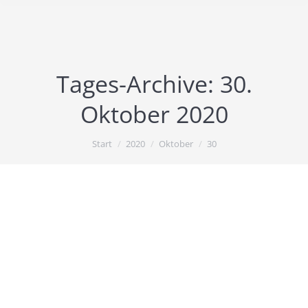
Tages-Archive:
30.
Oktober 2020
Sie befinden sich hier:
Start
2020
Oktober
30