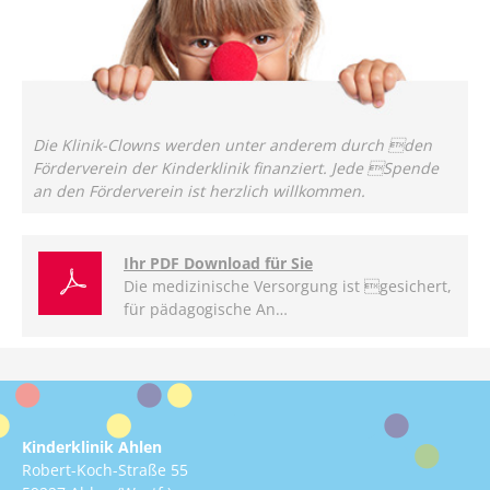
Die Klinik-Clowns werden unter anderem durch den
Förderverein der Kinderklinik finanziert. Jede Spende
an den Förderverein ist herzlich willkommen.
Ihr PDF Download für Sie
Die medizinische Versorgung ist gesichert,
für pädagogische An…
Kinderklinik Ahlen
Robert-Koch-Straße 55