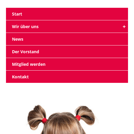
Start
Wir über uns
News
Der Vorstand
Mitglied werden
Kontakt