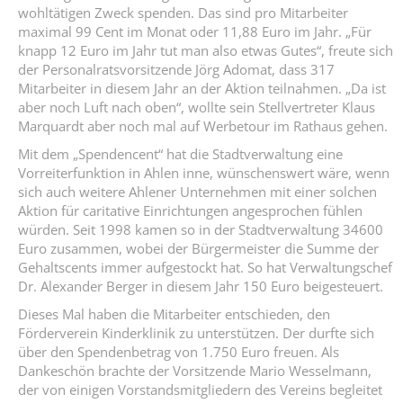
wohltätigen Zweck spenden. Das sind pro Mitarbeiter
maximal 99 Cent im Monat oder 11,88 Euro im Jahr. „Für
knapp 12 Euro im Jahr tut man also etwas Gutes“, freute sich
der Personalratsvorsitzende Jörg Adomat, dass 317
Mitarbeiter in diesem Jahr an der Aktion teilnahmen. „Da ist
aber noch Luft nach oben“, wollte sein Stellvertreter Klaus
Marquardt aber noch mal auf Werbetour im Rathaus gehen.
Mit dem „Spendencent“ hat die Stadtverwaltung eine
Vorreiterfunktion in Ahlen inne, wünschenswert wäre, wenn
sich auch weitere Ahlener Unternehmen mit einer solchen
Aktion für caritative Einrichtungen angesprochen fühlen
würden. Seit 1998 kamen so in der Stadtverwaltung 34600
Euro zusammen, wobei der Bürgermeister die Summe der
Gehaltscents immer aufgestockt hat. So hat Verwaltungschef
Dr. Alexander Berger in diesem Jahr 150 Euro beigesteuert.
Dieses Mal haben die Mitarbeiter entschieden, den
Förderverein Kinderklinik zu unterstützen. Der durfte sich
über den Spendenbetrag von 1.750 Euro freuen. Als
Dankeschön brachte der Vorsitzende Mario Wesselmann,
der von einigen Vorstandsmitgliedern des Vereins begleitet