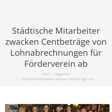
Städtische Mitarbeiter
zwacken Centbeträge von
Lohnabrechnungen für
Förderverein ab
Sie befinden sich hier:
Start
Allgemein
Städtische Mitarbeiter zwacken Centbeträge von…