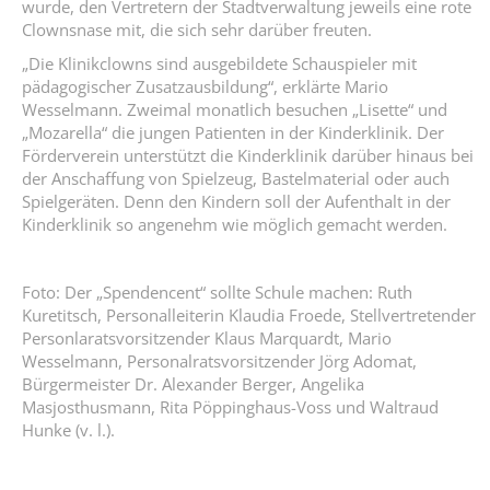
wurde, den Vertretern der Stadtverwaltung jeweils eine rote
Clownsnase mit, die sich sehr darüber freuten.
„Die Klinikclowns sind ausgebildete Schauspieler mit
pädagogischer Zusatzausbildung“, erklärte Mario
Wesselmann. Zweimal monatlich besuchen „Lisette“ und
„Mozarella“ die jungen Patienten in der Kinderklinik. Der
Förderverein unterstützt die Kinderklinik darüber hinaus bei
der Anschaffung von Spielzeug, Bastelmaterial oder auch
Spielgeräten. Denn den Kindern soll der Aufenthalt in der
Kinderklinik so angenehm wie möglich gemacht werden.
Foto: Der „Spendencent“ sollte Schule machen: Ruth
Kuretitsch, Personalleiterin Klaudia Froede, Stellvertretender
Personlaratsvorsitzender Klaus Marquardt, Mario
Wesselmann, Personalratsvorsitzender Jörg Adomat,
Bürgermeister Dr. Alexander Berger, Angelika
Masjosthusmann, Rita Pöppinghaus-Voss und Waltraud
Hunke (v. l.).